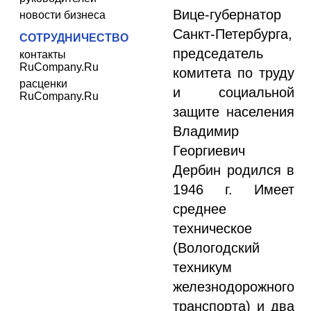
Вице-губернатор
новости бизнеса
Санкт-Петербурга,
СОТРУДНИЧЕСТВО
председатель
контакты
RuCompany.Ru
комитета по труду
расценки
и социальной
RuCompany.Ru
защите населения
Владимир
Георгиевич
Дербин родился в
1946 г. Имеет
среднее
техническое
(Вологодский
техникум
железнодорожного
транспорта) и два