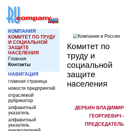
КОМПАНИЯ
КОМИТЕТ ПО ТРУДУ
И СОЦИАЛЬНОЙ
Комитет по
ЗАЩИТЕ
НАСЕЛЕНИЯ
труду и
Главная
социальной
Контакты
защите
НАВИГАЦИЯ
главная страница
населения
новости предприятий
отраслевой
рубрикатор
алфавитный
ДЕРБИН ВЛАДИМИР
указатель
ГЕОРГИЕВИЧ -
алфавитный
ПРЕДСЕДАТЕЛЬ
указатель
руководителей