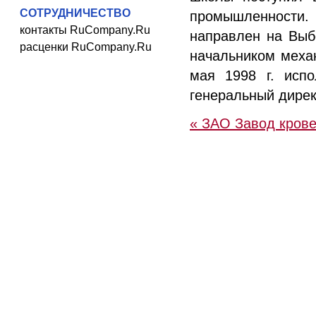
СОТРУДНИЧЕСТВО
промышленности. 
контакты RuCompany.Ru
направлен на Выб
расценки RuCompany.Ru
начальником меха
мая 1998 г. испо
генеральный дире
« ЗАО Завод кров