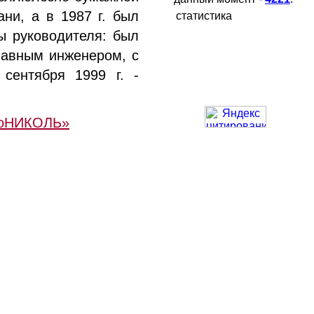
ни, а в 1987 г. был
статистика
ы руководителя: был
лавным инженером, с
сентября 1999 г. -
хноНИКОЛЬ»