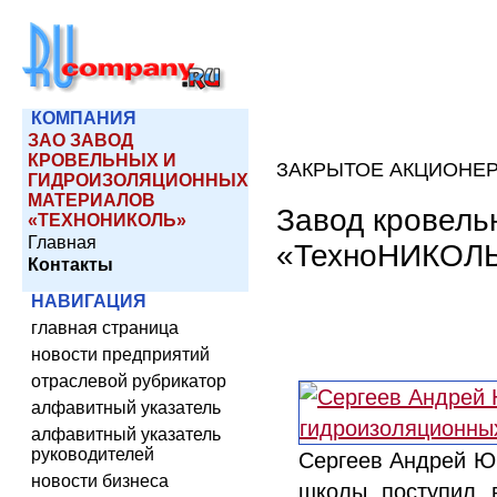
КОМПАНИЯ
ЗАО ЗАВОД
КРОВЕЛЬНЫХ И
ЗАКРЫТОЕ АКЦИОНЕ
ГИДРОИЗОЛЯЦИОННЫХ
МАТЕРИАЛОВ
Завод кровель
«ТЕХНОНИКОЛЬ»
Главная
«ТехноНИКОЛ
Контакты
НАВИГАЦИЯ
главная страница
новости предприятий
отраслевой рубрикатор
алфавитный указатель
алфавитный указатель
руководителей
Сергеев Андрей Юр
новости бизнеса
школы поступил в