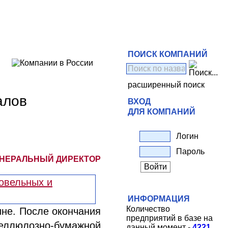
ПОИСК КОМПАНИЙ
расширенный поиск
алов
ВХОД
ДЛЯ КОМПАНИЙ
Логин
Пароль
ЕНЕРАЛЬНЫЙ ДИРЕКТОР
ИНФОРМАЦИЯ
Количество
ине. После окончания
предприятий в базе на
еллюлозно-бумажной
данный момент -
4221
.