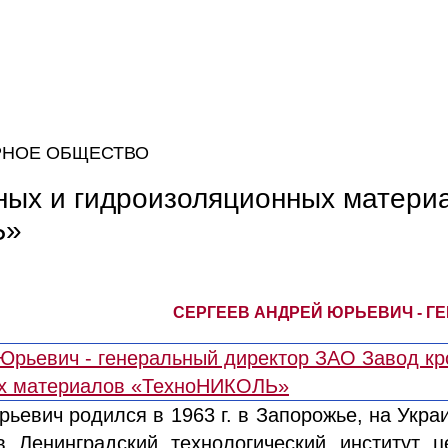
РНОЕ ОБЩЕСТВО
ных и гидроизоляционных матери
Ь»
СЕРГЕЕВ АНДРЕЙ ЮРЬЕВИЧ - Г
ьевич родился в 1963 г. в Запорожье, на Укра
 Ленинградский технологический институт ц