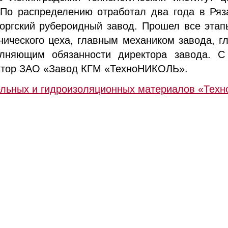
По распределению отработал два года в Ряза
оргский рубероидный завод. Прошел все этап
нического цеха, главным механиком завода, г
лняющим обязанности директора завода. С 
ктор ЗАО «Завод КГМ «ТехноНИКОЛЬ».
ельных и гидроизоляционных материалов «Те