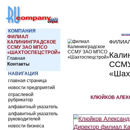
КОМПАНИЯ
ФИЛИАЛ
ФИЛИА
КАЛИНИНГРАДСКОЕ
ССМУ ЗАО МПСО
«ШАХТОСПЕЦСТРОЙ»
Кали
Главная
ССМ
Контакты
«Шах
НАВИГАЦИЯ
главная страница
новости предприятий
отраслевой
КЛЮЙКОВ АЛЕК
рубрикатор
алфавитный указатель
алфавитный указатель
руководителей
новости бизнеса