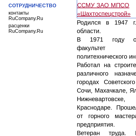
СОТРУДНИЧЕСТВО
контакты
RuCompany.Ru
Родился в 1947 г
расценки
области.
RuCompany.Ru
В 1971 году ок
факультет 
политехнического ин
Работал на строите
различного назна
городах Советског
Сочи, Махачкале, Ял
Нижневартовске, Р
Краснодаре. Проше
от горного масте
предприятия.
Ветеран труда. 