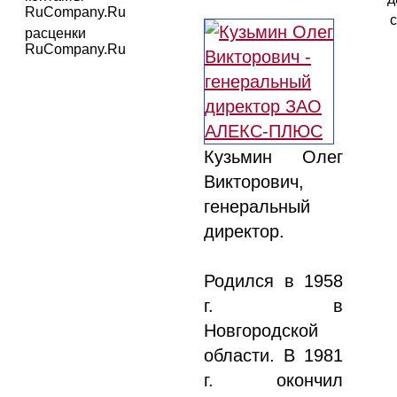
RuCompany.Ru
с
расценки
RuCompany.Ru
Кузьмин Олег
Викторович,
генеральный
директор.
Родился в 1958
г. в
Новгородской
области. В 1981
г. окончил