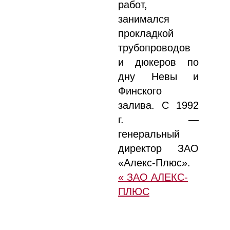
работ,
занимался
прокладкой
трубопроводов
и дюкеров по
дну Невы и
Финского
залива. С 1992
г. —
генеральный
директор ЗАО
«Алекс-Плюс».
« ЗАО АЛЕКС-
ПЛЮС