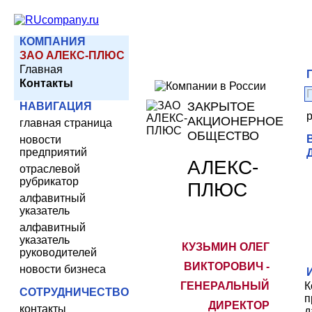
КОМПАНИЯ
ЗАО АЛЕКС-ПЛЮС
Главная
Контакты
ЗАКРЫТОЕ
НАВИГАЦИЯ
АКЦИОНЕРНОЕ
главная страница
ОБЩЕСТВО
новости
предприятий
АЛЕКС-
отраслевой
рубрикатор
ПЛЮС
алфавитный
указатель
алфавитный
указатель
КУЗЬМИН ОЛЕГ
руководителей
ВИКТОРОВИЧ -
новости бизнеса
ГЕНЕРАЛЬНЫЙ
К
СОТРУДНИЧЕСТВО
п
ДИРЕКТОР
контакты
д