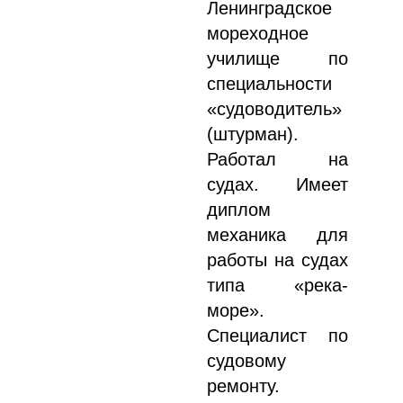
Ленинградское
мореходное
училище по
специальности
«судоводитель»
(штурман).
Работал на
судах. Имеет
диплом
механика для
работы на судах
типа «река-
море».
Специалист по
судовому
ремонту.