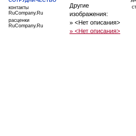
СОТРУДНИЧЕСТВО
Другие
с
контакты
RuCompany.Ru
изображения:
расценки
» <Нет описания>
RuCompany.Ru
» <Нет описания>