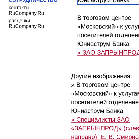
СОТРУДНИЧЕСТВО
контакты
RuCompany.Ru
В торговом центре
расценки
«Московский» к услу
RuCompany.Ru
посетителей отделен
Юниаструм Банка
« ЗАО ЗАПРЫНПРО
Другие изображения:
» В торговом центре
«Московский» к услуга
посетителей отделение
Юниаструм Банка
» Специалисты ЗАО
«ЗАПРЫНПРОД» (слев
направо): Е. В. Смирно