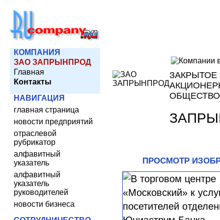
КОМПАНИЯ
ЗАО ЗАПРЫНПРОД
Главная
ЗАКРЫТОЕ
Контакты
АКЦИОНЕР
ОБЩЕСТВО
НАВИГАЦИЯ
главная страница
ЗАПРЫ
новости предприятий
отраслевой
рубрикатор
алфавитный
ПРОСМОТР ИЗОБ
указатель
алфавитный
указатель
руководителей
новости бизнеса