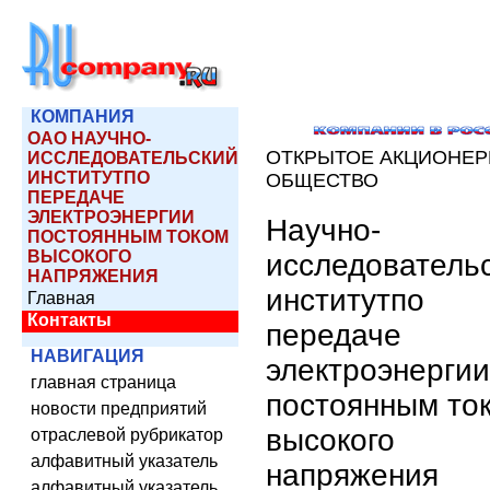
КОМПАНИЯ
ОАО НАУЧНО-
ОТКРЫТОЕ АКЦИОНЕ
ИССЛЕДОВАТЕЛЬСКИЙ
ИНСТИТУТПО
ОБЩЕСТВО
ПЕРЕДАЧЕ
ЭЛЕКТРОЭНЕРГИИ
Научно-
ПОСТОЯННЫМ ТОКОМ
ВЫСОКОГО
исследователь
НАПРЯЖЕНИЯ
институтпо
Главная
Контакты
передаче
НАВИГАЦИЯ
электроэнергии
главная страница
постоянным то
новости предприятий
высокого
отраслевой рубрикатор
алфавитный указатель
напряжения
алфавитный указатель