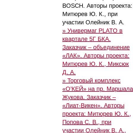
BOSCH. Авторы проекта:
Митюрев Ю. К., при
участии Олейник В. А.
» Универмаг PLATO в
квартале 5Г БКА.
Заказчик – объединение
«ЛАК». Авторы проекта:
Митюрев Ю. К., Миксюк
Д. А.
» Торговый комплекс
«О’КЕЙ» на пр. Маршала
Жукова. Заказчик –
«Лиат-Викен». Авторы
проекта: Митюрев Ю. К.,
Попова С. В., при
участии Олейник В. А.,