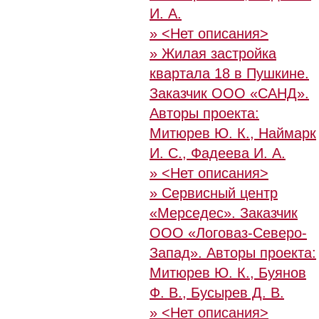
И. А.
» <Нет описания>
» Жилая застройка
квартала 18 в Пушкине.
Заказчик ООО «САНД».
Авторы проекта:
Митюрев Ю. К., Наймарк
И. С., Фадеева И. А.
» <Нет описания>
» Сервисный центр
«Мерседес». Заказчик
ООО «Логоваз-Северо-
Запад». Авторы проекта:
Митюрев Ю. К., Буянов
Ф. В., Бусырев Д. В.
» <Нет описания>