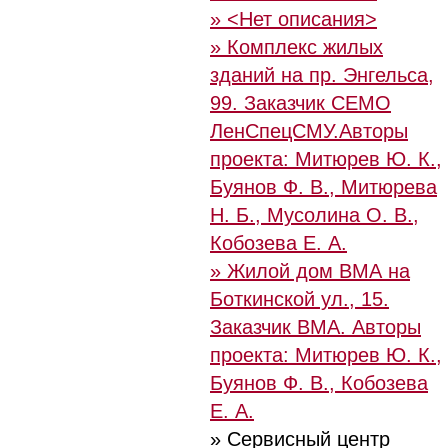
» <Нет описания>
» Комплекс жилых
зданий на пр. Энгельса,
99. Заказчик СЕМО
ЛенСпецСМУ.Авторы
проекта: Митюрев Ю. К.,
Буянов Ф. В., Митюрева
Н. Б., Мусолина О. В.,
Кобозева Е. А.
» Жилой дом ВМА на
Боткинской ул., 15.
Заказчик ВМА. Авторы
проекта: Митюрев Ю. К.,
Буянов Ф. В., Кобозева
Е. А.
» Сервисный центр