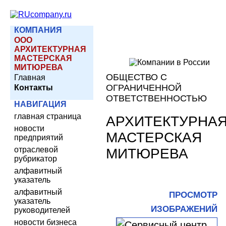
КОМПАНИЯ
ООО
АРХИТЕКТУРНАЯ
МАСТЕРСКАЯ
МИТЮРЕВА
ОБЩЕСТВО С
Главная
ОГРАНИЧЕННОЙ
Контакты
ОТВЕТСТВЕННОСТЬЮ
НАВИГАЦИЯ
главная страница
АРХИТЕКТУРНА
новости
МАСТЕРСКАЯ
предприятий
отраслевой
МИТЮРЕВА
рубрикатор
алфавитный
указатель
алфавитный
ПРОСМОТР
указатель
ИЗОБРАЖЕНИЙ
руководителей
новости бизнеса