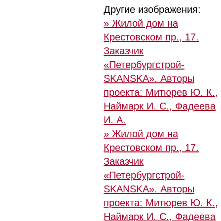
Другие изображения:
» Жилой дом на
Крестовском пр., 17.
Заказчик
«Петербургстрой-
SKANSKA». Авторы
проекта: Митюрев Ю. К.,
Наймарк И. С., Фадеева
И. А.
» Жилой дом на
Крестовском пр., 17.
Заказчик
«Петербургстрой-
SKANSKA». Авторы
проекта: Митюрев Ю. К.,
Наймарк И. С., Фадеева