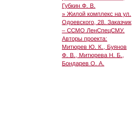
Губкин Ф. В.
» Жилой комплекс на ул.
Одоевского, 28. Заказчик
– ССМО ЛенСпецСМУ.
Авторы проекта:
Митюрев Ю. К., Буянов
Ф. В., Митюрева Н. Б.,
Бондарев О. А.