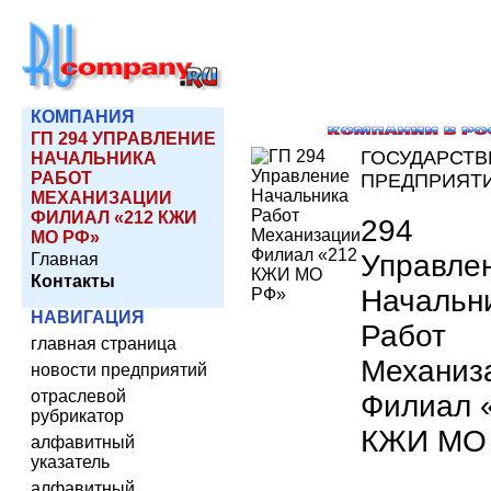
КОМПАНИЯ
ГП 294 УПРАВЛЕНИЕ
ГОСУДАРСТ
НАЧАЛЬНИКА
РАБОТ
ПРЕДПРИЯТ
МЕХАНИЗАЦИИ
ФИЛИАЛ «212 КЖИ
294
МО РФ»
Управле
Главная
Контакты
Начальн
НАВИГАЦИЯ
Работ
главная страница
Механиз
новости предприятий
отраслевой
Филиал 
рубрикатор
КЖИ МО
алфавитный
указатель
алфавитный