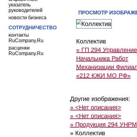
указатель
руководителей
ПРОСМОТР ИЗОБРАЖ
новости бизнеса
СОТРУДНИЧЕСТВО
контакты
RuCompany.Ru
Коллектив
расценки
« ГП 294 Управление
RuCompany.Ru
Начальника Работ
Механизации Филиа
«212 КЖИ МО РФ»
Другие изображения:
» <Нет описания>
» <Нет описания>
» Продукция 294 УНРМ
» Коллектив