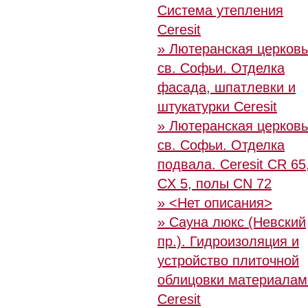
Система утепления
Ceresit
» Лютеранская церковь
св. Софьи. Отделка
фасада, шпатлевки и
штукатурки Ceresit
» Лютеранская церковь
св. Софьи. Отделка
подвала. Ceresit CR 65
CX 5, полы CN 72
» <Нет описания>
» Сауна люкс (Невский
пр.). Гидроизоляция и
устройство плиточной
облицовки материалам
Ceresit