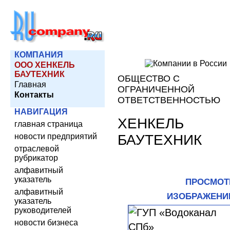
КОМПАНИЯ
ООО ХЕНКЕЛЬ
БАУТЕХНИК
ОБЩЕСТВО С
Главная
ОГРАНИЧЕННОЙ
Контакты
ОТВЕТСТВЕННОСТЬЮ
НАВИГАЦИЯ
ХЕНКЕЛЬ
главная страница
БАУТЕХНИК
новости предприятий
отраслевой
рубрикатор
алфавитный
указатель
ПРОСМОТ
алфавитный
ИЗОБРАЖЕНИ
указатель
руководителей
новости бизнеса