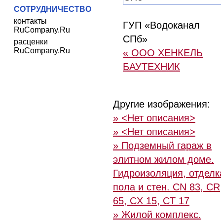
СОТРУДНИЧЕСТВО
контакты
ГУП «Водоканал
RuCompany.Ru
СПб»
расценки
RuCompany.Ru
« ООО ХЕНКЕЛЬ
БАУТЕХНИК
Другие изображения:
» <Нет описания>
» <Нет описания>
» Подземный гараж в
элитном жилом доме.
Гидроизоляция, отделк
пола и стен. CN 83, CR
65, CX 15, CT 17
» Жилой комплекс.