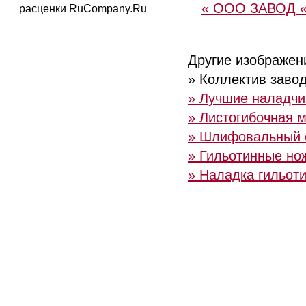
« ООО ЗАВОД
расценки RuCompany.Ru
Другие изображен
» Коллектив заво
» Лучшие наладчи
» Листогибочная 
» Шлифовальный 
» Гильотинные но
» Наладка гильот