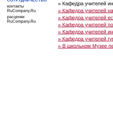
СОТРУДНИЧЕСТВО
» Кафедра учителей и
контакты
» Кафедра учителей н
RuCompany.Ru
расценки
» Кафедра учителей ес
RuCompany.Ru
» Кафедра учителей по
» Кафедра учителей и
» Кафедра учителей г
» В школьном Музее п