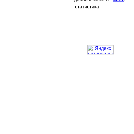
статистика