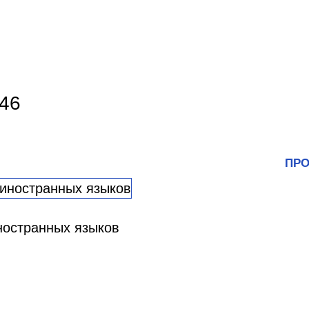
46
ПРО
ностранных языков