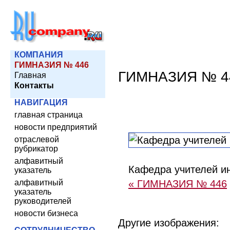
КОМПАНИЯ
ГИМНАЗИЯ № 446
ГИМНАЗИЯ № 4
Главная
Контакты
НАВИГАЦИЯ
главная страница
новости предприятий
отраслевой
рубрикатор
алфавитный
Кафедра учителей и
указатель
алфавитный
« ГИМНАЗИЯ № 446
указатель
руководителей
новости бизнеса
Другие изображения: