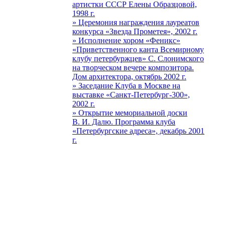
артистки СССР Елены Образцовой,
1998 г.
» Церемония награждения лауреатов
конкурса «Звезда Прометея», 2002 г.
» Исполнение хором «Феникс»
«Приветственного канта Всемирному
клубу петербуржцев» С. Слонимского
на творческом вечере композитора.
Дом архитектора, октябрь 2002 г.
» Заседание Клуба в Москве на
выставке «Санкт-Петербург-300»,
2002 г.
» Открытие мемориальной доски
В. И. Далю. Программа клуба
«Петербургские адреса», декабрь 2001
г.