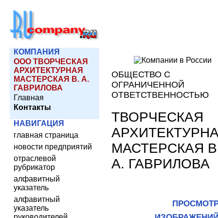
КОМПАНИЯ
ООО ТВОРЧЕСКАЯ
АРХИТЕКТУРНАЯ
ОБЩЕСТВО С
МАСТЕРСКАЯ В. А.
ОГРАНИЧЕННОЙ
ГАВРИЛОВА
ОТВЕТСТВЕННОСТЬЮ
Главная
Контакты
ТВОРЧЕСКАЯ
НАВИГАЦИЯ
АРХИТЕКТУРН
главная страница
МАСТЕРСКАЯ В
новости предприятий
отраслевой
А. ГАВРИЛОВА
рубрикатор
алфавитный
указатель
алфавитный
ПРОСМОТ
указатель
руководителей
ИЗОБРАЖЕНИ