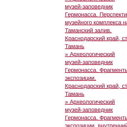
музей-заповедник
Гермонасса. Перспект
музейного комплекса н
Таманский залив.
Краснодарский край, ст
Тамань
» Археологический
музей-заповедник
Гермонасса. Фрагмент
экспозиции.
Краснодарский край, ст
Тамань
» Археологический
музей-заповедник
Гермонасса. Фрагмент
экспозиции, внутренни