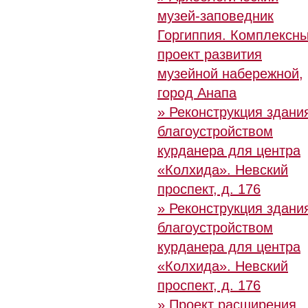
музей-заповедник
Горгиппия. Комплексн
проект развития
музейной набережной,
город Анапа
» Реконструкция здани
благоустройством
курданера для центра
«Колхида». Невский
проспект, д. 176
» Реконструкция здани
благоустройством
курданера для центра
«Колхида». Невский
проспект, д. 176
» Проект расширения