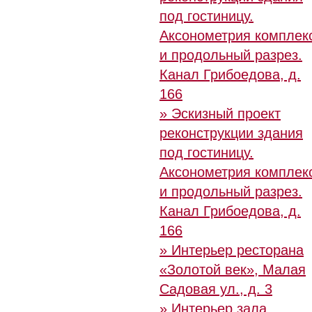
под гостиницу.
Аксонометрия комплек
и продольный разрез.
Канал Грибоедова, д.
166
» Эскизный проект
реконструкции здания
под гостиницу.
Аксонометрия комплек
и продольный разрез.
Канал Грибоедова, д.
166
» Интерьер ресторана
«Золотой век», Малая
Садовая ул., д. 3
» Интерьер зала