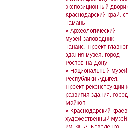
экспозиционный дворик
Краснодарский край, ст
Тамань
» Археологический
музей-заповедник
Танаис. Проект главно
здания музея, город
Ростов-на-Дону
» Национальный музей
Республики Адыгея.
Проект реконструкции 
развития здания, город
Майкоп
» Краснодарский краев
художественный музей
им. Ф. А. Коваленко.