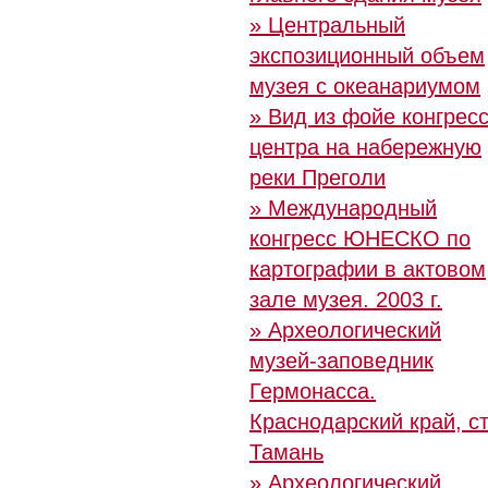
» Центральный
экспозиционный объем
музея с океанариумом
» Вид из фойе конгресс
центра на набережную
реки Преголи
» Международный
конгресс ЮНЕСКО по
картографии в актовом
зале музея. 2003 г.
» Археологический
музей-заповедник
Гермонасса.
Краснодарский край, ст
Тамань
» Археологический