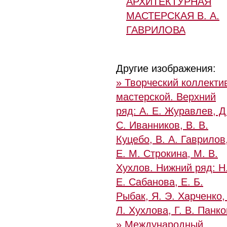
АРХИТЕКТУРНАЯ
МАСТЕРСКАЯ В. А.
ГАВРИЛОВА
Другие изображения:
» Творческий коллекти
мастерской. Верхний
ряд: А. Е. Журавлев, Д
С. Иванников, В. В.
Куцебо, В. А. Гаврилов
Е. М. Строкина, М. В.
Хухлов. Нижний ряд: Н
Е. Сабанова, Е. Б.
Рыбак, Я. Э. Харченко,
Л. Хухлова, Г. В. Панк
» Международный