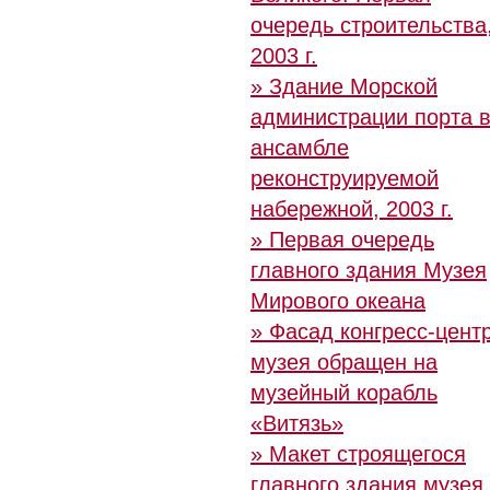
очередь строительства
2003 г.
» Здание Морской
администрации порта 
ансамбле
реконструируемой
набережной, 2003 г.
» Первая очередь
главного здания Музея
Мирового океана
» Фасад конгресс-цент
музея обращен на
музейный корабль
«Витязь»
» Макет строящегося
главного здания музея