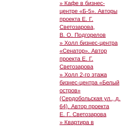
» Кафе в бизнес-
центре «Б-5». Авторы
проекта Е. Г.
Светозарова,
В. О. Подгорелов
» Холл бизнес-центра
«Сенатор». Автор
проекта Е. Г.
Светозарова
» Холл 2-го этажа
бизнес-центра «Белый
остров»
(Сердобольская ул., д.
64). Автор проекта
Е. Г. Светозарова
» Квартира в