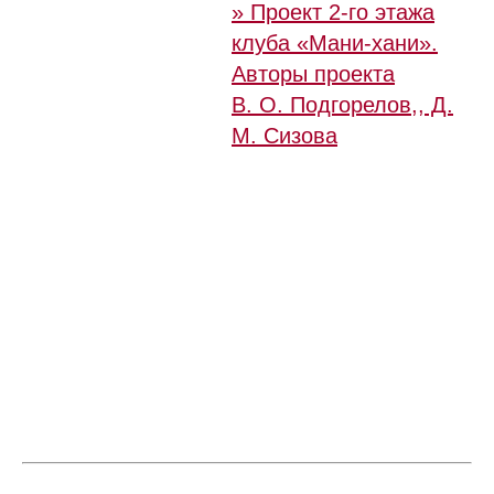
» Проект 2-го этажа
клуба «Мани-хани».
Авторы проекта
В. О. Подгорелов,,
Д.
М. Сизова