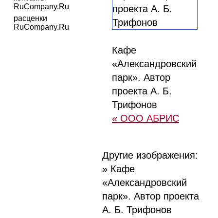
RuCompany.Ru
расценки
RuCompany.Ru
Кафе
«Александровский
парк». Автор
проекта А. Б.
Трифонов
« ООО АБРИС
Другие изображения:
» Кафе
«Александровский
парк». Автор проекта
А. Б. Трифонов