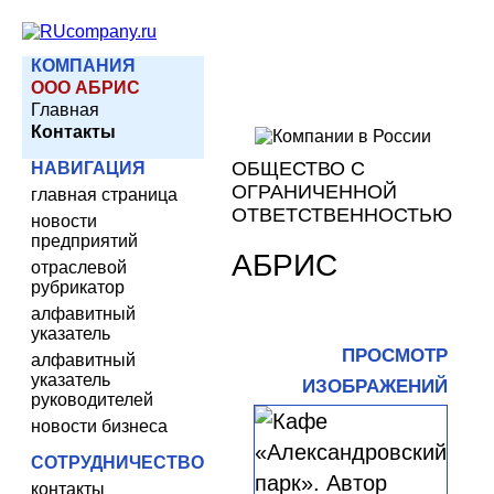
КОМПАНИЯ
ООО АБРИС
Главная
Контакты
ОБЩЕСТВО С
НАВИГАЦИЯ
ОГРАНИЧЕННОЙ
главная страница
ОТВЕТСТВЕННОСТЬЮ
новости
предприятий
АБРИС
отраслевой
рубрикатор
алфавитный
указатель
ПРОСМОТР
алфавитный
указатель
ИЗОБРАЖЕНИЙ
руководителей
новости бизнеса
СОТРУДНИЧЕСТВО
контакты