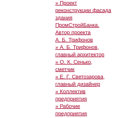
» Проект
реконструкции фасада
здания
ПромСтройБанка.
Автор проекта
А. Б. Трифонов
» А. Б. Трифонов,
главный архитектор
» О. К. Сенько,
сметчик
» Е. Г. Светозарова,
главный дизайнер
» Коллектив
предприятия
» Рабочие
предприятия