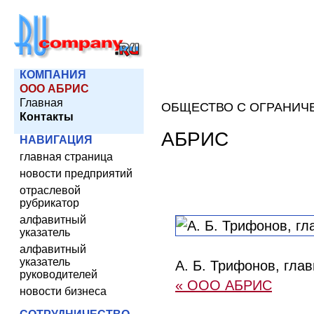
КОМПАНИЯ
ООО АБРИС
Главная
ОБЩЕСТВО С ОГРАНИЧ
Контакты
АБРИС
НАВИГАЦИЯ
главная страница
новости предприятий
отраслевой
рубрикатор
алфавитный
указатель
алфавитный
указатель
А. Б. Трифонов, гла
руководителей
« ООО АБРИС
новости бизнеса