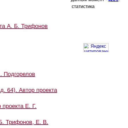
статистика
кта
А. Б. Трифонов
О. Подгорелов
д. 64). Автор проекта
 проекта Е. Г.
Б. Трифонов,
Е. В.