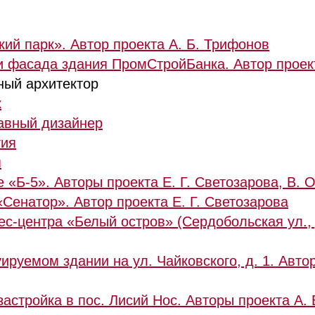
ий парк». Автор проекта А. Б. Трифонов
ии фасада здания ПромСтройБанка. Автор прое
вный архитектор
к
лавный дизайнер
тия
я
е «Б-5». Авторы проекта Е. Г. Светозарова,
В. 
«Сенатор». Автор проекта Е. Г. Светозарова
ес-центра «Белый остров» (Сердобольская ул., 
ируемом здании на ул. Чайковского, д. 1. Автор
астройка в пос. Лисий Нос. Авторы проекта
А. 