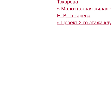
Токарева
» Малоэтажная жилая з
Е. В. Токарева
» Проект 2-го этажа к