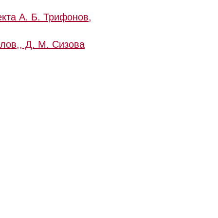
кта А. Б. Трифонов,
лов,,
Д. М. Сизова