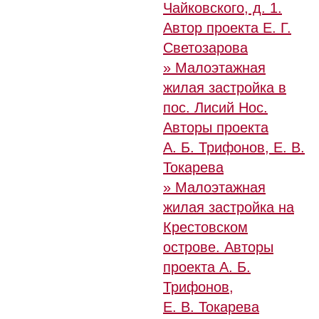
Чайковского, д. 1.
Автор проекта Е. Г.
Светозарова
» Малоэтажная
жилая застройка в
пос. Лисий Нос.
Авторы проекта
А. Б. Трифонов,
Е. В.
Токарева
» Малоэтажная
жилая застройка на
Крестовском
острове. Авторы
проекта А. Б.
Трифонов,
Е. В. Токарева