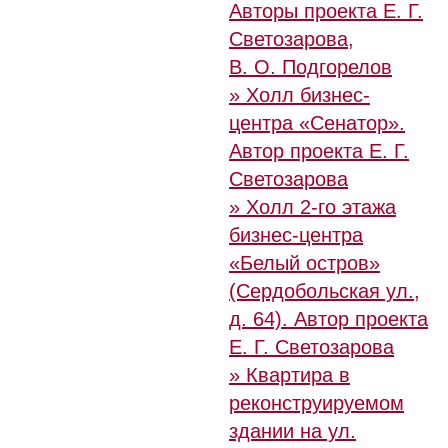
Авторы проекта Е. Г.
Светозарова,
В. О. Подгорелов
» Холл бизнес-
центра «Сенатор».
Автор проекта Е. Г.
Светозарова
» Холл 2-го этажа
бизнес-центра
«Белый остров»
(Сердобольская ул.,
д. 64). Автор проекта
Е. Г. Светозарова
» Квартира в
реконструируемом
здании на ул.