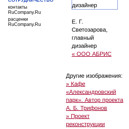
СОТРУДНИЧЕСТВО
контакты
RuCompany.Ru
расценки
Е. Г.
RuCompany.Ru
Светозарова,
главный
дизайнер
« ООО АБРИС
Другие изображения:
» Кафе
«Александровский
парк». Автор проекта
А. Б. Трифонов
» Проект
реконструкции