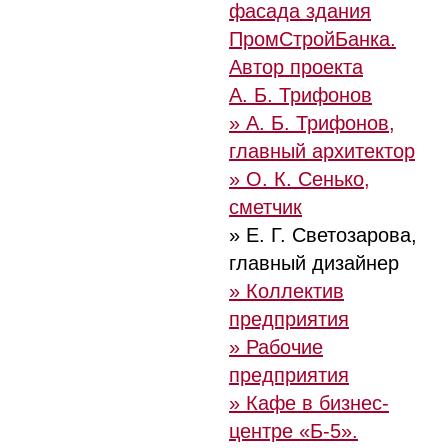
фасада здания
ПромСтройБанка.
Автор проекта
А. Б. Трифонов
» А. Б. Трифонов,
главный архитектор
» О. К. Сенько,
сметчик
» Е. Г. Светозарова,
главный дизайнер
» Коллектив
предприятия
» Рабочие
предприятия
» Кафе в бизнес-
центре «Б-5».