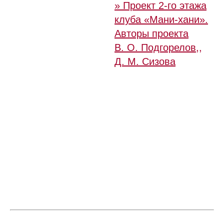
» Проект 2-го этажа
клуба «Мани-хани».
Авторы проекта
В. О. Подгорелов,,
Д. М. Сизова