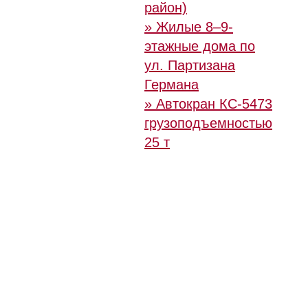
район)
» Жилые 8–9-
этажные дома по
ул. Партизана
Германа
» Автокран КС-5473
грузоподъемностью
25 т