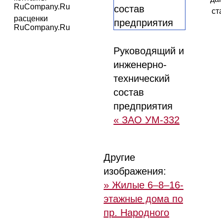
RuCompany.Ru
ст
расценки
RuCompany.Ru
Руководящий и
инженерно-
технический
состав
предприятия
« ЗАО УМ-332
Другие
изображения:
» Жилые 6–8–16-
этажные дома по
пр. Народного