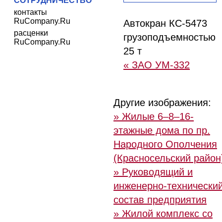
СОТРУДНИЧЕСТВО
контакты
RuCompany.Ru
Автокран КС-5473
расценки
грузоподъемностью
RuCompany.Ru
25 т
« ЗАО УМ-332
Другие изображения:
» Жилые 6–8–16-
этажные дома по пр.
Народного Ополчения
(Красносельский район
» Руководящий и
инженерно-технически
состав предприятия
» Жилой комплекс со