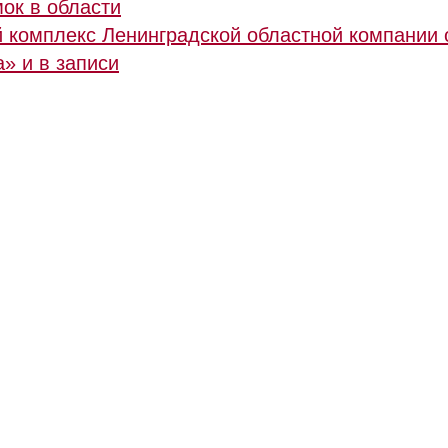
ок в области
й комплекс Ленинградской областной компании 
» и в записи
© RuCompany.ru 2006 - 2026