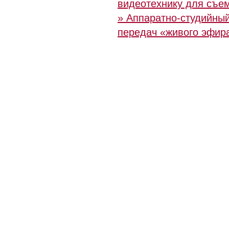
видеотехнику для съем
» Аппаратно-студийны
передач «живого эфира