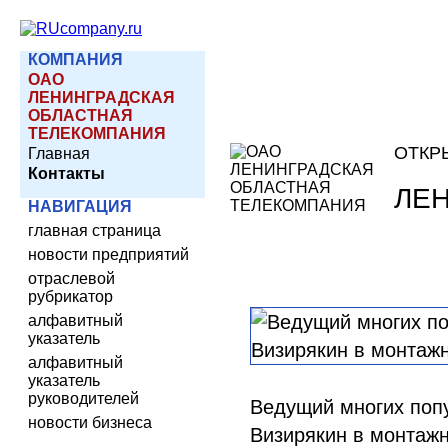
КОМПАНИЯ
ОАО
ЛЕНИНГРАДСКАЯ
ОБЛАСТНАЯ
ТЕЛЕКОМПАНИЯ
ОТКР
Главная
Контакты
ЛЕ
НАВИГАЦИЯ
главная страница
новости предприятий
отраслевой
рубрикатор
алфавитный
указатель
алфавитный
указатель
руководителей
Ведущий многих поп
новости бизнеса
Визирякин в монтаж