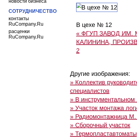
новости бизнеса
СОТРУДНИЧЕСТВО
контакты
RuCompany.Ru
В цехе № 12
расценки
« ФГУП ЗАВОД ИМ. М
RuCompany.Ru
КАЛИНИНА, ПРОИЗ
2
Другие изображения:
» Коллектив руководит
специалистов
» В инструментальном
» Участок монтажа лог
» Радиомонтажница М.
» Сборочный участок
» Термопластавтоматы