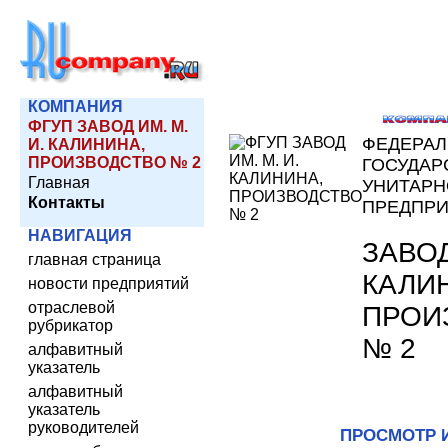
КОМПАНИЯ
ФГУП ЗАВОД ИМ. М.
ФЕДЕРА
И. КАЛИНИНА,
ПРОИЗВОДСТВО № 2
ГОСУДАР
Главная
УНИТАРН
Контакты
ПРЕДПР
НАВИГАЦИЯ
ЗАВОД
главная страница
КАЛИ
новости предприятий
отраслевой
ПРОИ
рубрикатор
№ 2
алфавитный
указатель
алфавитный
указатель
руководителей
ПРОСМОТР 