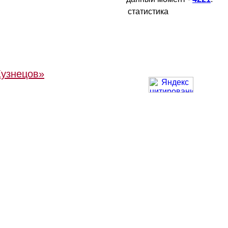
статистика
Кузнецов»