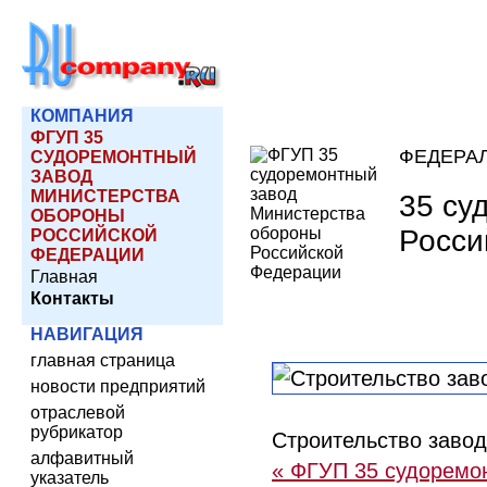
КОМПАНИЯ
ФГУП 35
ФЕДЕРА
СУДОРЕМОНТНЫЙ
ЗАВОД
МИНИСТЕРСТВА
35 су
ОБОРОНЫ
Росси
РОССИЙСКОЙ
ФЕДЕРАЦИИ
Главная
Контакты
НАВИГАЦИЯ
главная страница
новости предприятий
отраслевой
рубрикатор
Строительство заво
алфавитный
« ФГУП 35 судоремо
указатель