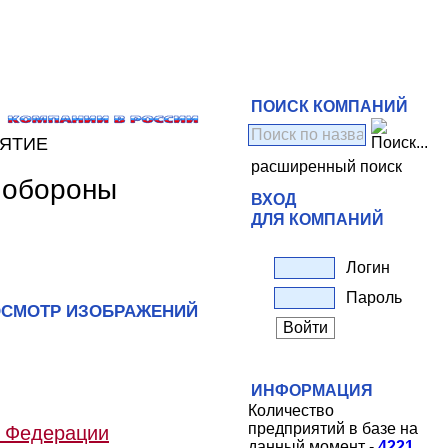
ПОИСК КОМПАНИЙ
ИЯТИЕ
расширенный поиск
 обороны
ВХОД
ДЛЯ КОМПАНИЙ
Логин
Пароль
СМОТР ИЗОБРАЖЕНИЙ
ИНФОРМАЦИЯ
Количество
предприятий в базе на
й Федерации
данный момент -
4221
.