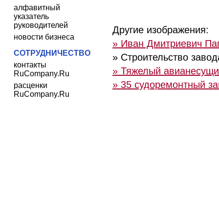
алфавитный
указатель
руководителей
Другие изображения:
новости бизнеса
» Иван Дмитриевич Па
СОТРУДНИЧЕСТВО
» Строительство завод
контакты
» Тяжелый авианесущи
RuCompany.Ru
» 35 судоремонтный з
расценки
RuCompany.Ru