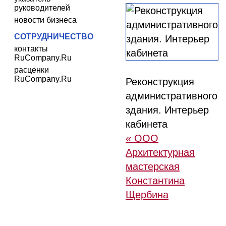
руководителей
новости бизнеса
СОТРУДНИЧЕСТВО
контакты
RuCompany.Ru
расценки
RuCompany.Ru
Реконструкция
административного
здания. Интерьер
кабинета
« ООО
Архитектурная
мастерская
Константина
Щербина