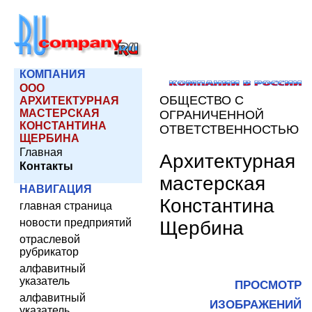
КОМПАНИЯ
ООО
ОБЩЕСТВО С
АРХИТЕКТУРНАЯ
МАСТЕРСКАЯ
ОГРАНИЧЕННОЙ
КОНСТАНТИНА
ОТВЕТСТВЕННОСТЬЮ
ЩЕРБИНА
Главная
Архитектурная
Контакты
мастерская
НАВИГАЦИЯ
Константина
главная страница
новости предприятий
Щербина
отраслевой
рубрикатор
алфавитный
указатель
ПРОСМОТР
алфавитный
ИЗОБРАЖЕНИЙ
указатель