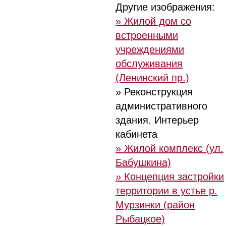
Другие изображения:
» Жилой дом со
встроенными
учреждениями
обслуживания
(Ленинский пр.)
» Реконструкция
административного
здания. Интерьер
кабинета
» Жилой комплекс (ул.
Бабушкина)
» Концепция застройки
территории в устье р.
Мурзинки (район
Рыбацкое)