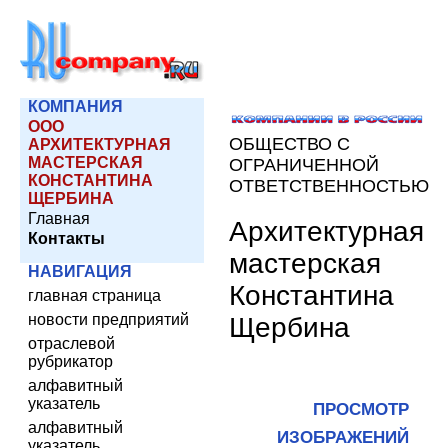
КОМПАНИЯ
ООО
ОБЩЕСТВО С
АРХИТЕКТУРНАЯ
МАСТЕРСКАЯ
ОГРАНИЧЕННОЙ
КОНСТАНТИНА
ОТВЕТСТВЕННОСТЬЮ
ЩЕРБИНА
Главная
Архитектурная
Контакты
мастерская
НАВИГАЦИЯ
Константина
главная страница
новости предприятий
Щербина
отраслевой
рубрикатор
алфавитный
указатель
ПРОСМОТР
алфавитный
ИЗОБРАЖЕНИЙ
указатель