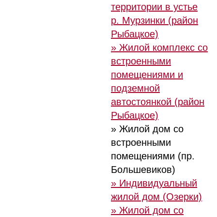
территории в устье
р. Мурзинки (район
Рыбацкое)
» Жилой комплекс со
встроенными
помещениями и
подземной
автостоянкой (район
Рыбацкое)
» Жилой дом со
встроенными
помещениями (пр.
Большевиков)
» Индивидуальный
жилой дом (Озерки)
» Жилой дом со