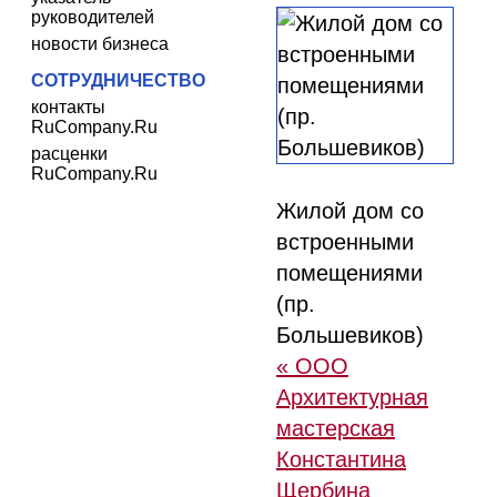
руководителей
новости бизнеса
СОТРУДНИЧЕСТВО
контакты
RuCompany.Ru
расценки
RuCompany.Ru
Жилой дом со
встроенными
помещениями
(пр.
Большевиков)
« ООО
Архитектурная
мастерская
Константина
Щербина