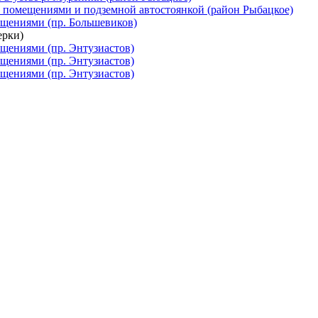
 помещениями и подземной автостоянкой (район Рыбацкое)
щениями (пр. Большевиков)
ерки)
щениями (пр. Энтузиастов)
щениями (пр. Энтузиастов)
щениями (пр. Энтузиастов)