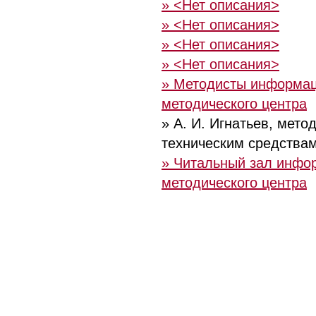
» <Нет описания>
» <Нет описания>
» <Нет описания>
» <Нет описания>
» Методисты информац
методического центра
» А. И. Игнатьев, мето
техническим средства
» Читальный зал инфо
методического центра