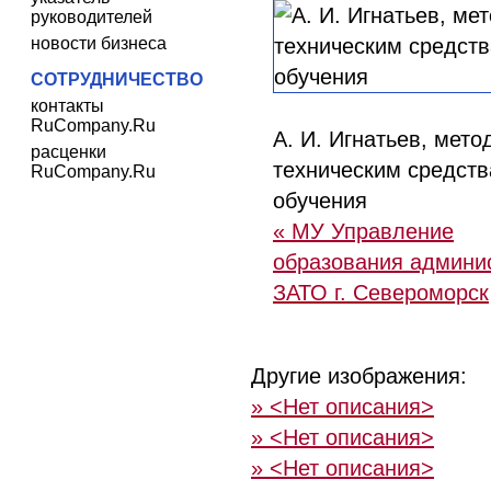
руководителей
новости бизнеса
СОТРУДНИЧЕСТВО
контакты
RuCompany.Ru
А. И. Игнатьев, мето
расценки
техническим средст
RuCompany.Ru
обучения
« МУ Управление
образования админи
ЗАТО г. Североморск
Другие изображения:
» <Нет описания>
» <Нет описания>
» <Нет описания>