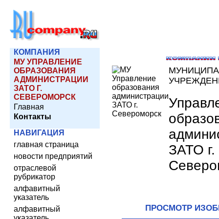
КОМПАНИЯ
МУ УПРАВЛЕНИЕ
МУНИЦИПА
ОБРАЗОВАНИЯ
АДМИНИСТРАЦИИ
УЧРЕЖДЕН
ЗАТО Г.
СЕВЕРОМОРСК
Управл
Главная
образо
Контакты
админи
НАВИГАЦИЯ
главная страница
ЗАТО г.
новости предприятий
Северо
отраслевой
рубрикатор
алфавитный
указатель
ПРОСМОТР ИЗО
алфавитный
указатель