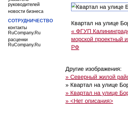
руководителей
новости бизнеса
СОТРУДНИЧЕСТВО
Квартал на улице Бо
контакты
« ФГУП Калининград
RuCompany.Ru
морской проектный 
расценки
RuCompany.Ru
РФ
Другие изображения:
» Северный жилой рай
» Квартал на улице Бо
» Квартал на улице Бо
» <Нет описания>