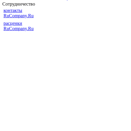
Сотрудничество
контакты
RuCompany.Ru
расценки
RuCompany.Ru