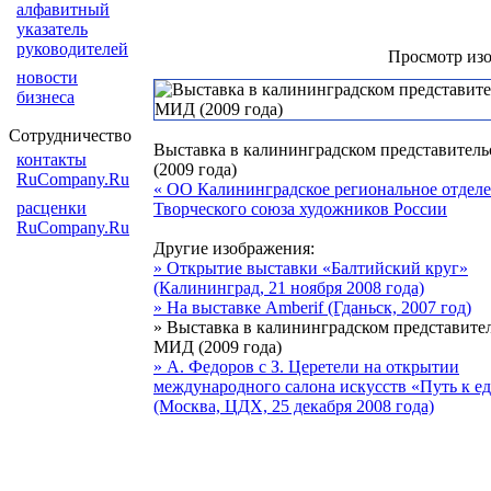
алфавитный
указатель
руководителей
Просмотр из
новости
бизнеса
Сотрудничество
Выставка в калининградском представител
контакты
(2009 года)
RuCompany.Ru
« ОО Калининградское региональное отдел
расценки
Творческого союза художников России
RuCompany.Ru
Другие изображения:
» Открытие выставки «Балтийский круг»
(Калининград, 21 ноября 2008 года)
» На выставке Amberif (Гданьск, 2007 год)
» Выставка в калининградском представите
МИД (2009 года)
» А. Федоров с З. Церетели на открытии
международного салона искусств «Путь к е
(Москва, ЦДХ, 25 декабря 2008 года)