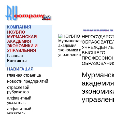
КОМПАНИЯ
НОУВПО
НЕГОСУДАРС
МУРМАНСКАЯ
АКАДЕМИЯ
ОБРАЗОВАТЕ
ЭКОНОМИКИ И
УЧРЕЖДЕНИЕ
УПРАВЛЕНИЯ
ВЫСШЕГО
Главная
ПРОФЕССИО
Контакты
ОБРАЗОВАНИ
НАВИГАЦИЯ
Мурманс
главная страница
академия
новости предприятий
отраслевой
экономик
рубрикатор
управлен
алфавитный
указатель
алфавитный
указатель