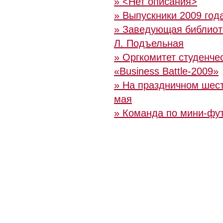
» <Нет описания>
» Выпускники 2009 год
» Заведующая библиот
Л. Подъельная
» Оргкомитет студенче
«Business Battle-2009»
» На праздничном шес
мая
» Команда по мини-фу