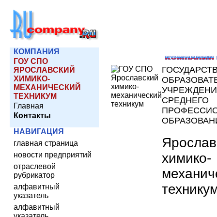
КОМПАНИЯ
ГОУ СПО
ГОСУДАРСТ
ЯРОСЛАВСКИЙ
ХИМИКО-
ОБРАЗОВАТ
МЕХАНИЧЕСКИЙ
УЧРЕЖДЕНИ
ТЕХНИКУМ
СРЕДНЕГО
Главная
ПРОФЕССИ
Контакты
ОБРАЗОВАН
НАВИГАЦИЯ
Ярослав
главная страница
химико-
новости предприятий
отраслевой
механич
рубрикатор
технику
алфавитный
указатель
алфавитный
указатель