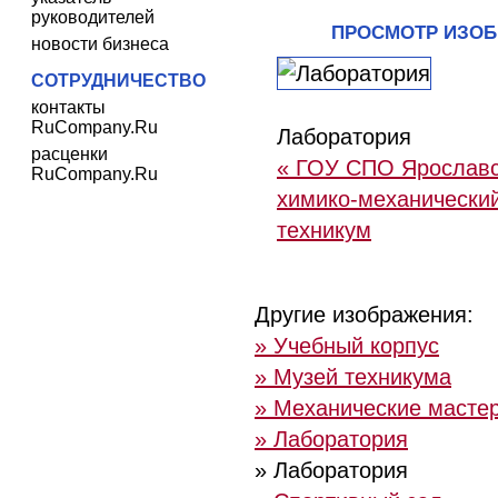
руководителей
ПРОСМОТР ИЗО
новости бизнеса
СОТРУДНИЧЕСТВО
контакты
RuCompany.Ru
Лаборатория
расценки
« ГОУ СПО Ярослав
RuCompany.Ru
химико-механически
техникум
Другие изображения:
» Учебный корпус
» Музей техникума
» Механические масте
» Лаборатория
» Лаборатория