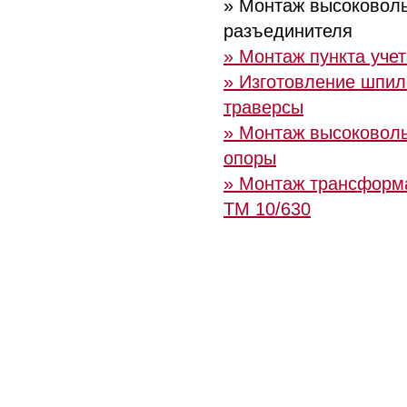
» Монтаж высоковоль
разъединителя
» Монтаж пункта учет
» Изготовление шпил
траверсы
» Монтаж высоковол
опоры
» Монтаж трансформ
ТМ 10/630