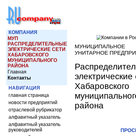
КОМПАНИЯ
МУП
РАСПРЕДЕЛИТЕЛЬНЫЕ
МУНИЦИПАЛЬНОЕ
ЭЛЕКТРИЧЕСКИЕ СЕТИ
УНИТАРНОЕ ПРЕДПР
ХАБАРОВСКОГО
МУНИЦИПАЛЬНОГО
Распределите
РАЙОНА
Главная
электрические 
Контакты
Хабаровского
НАВИГАЦИЯ
муниципальног
главная страница
новости предприятий
района
отраслевой рубрикатор
алфавитный указатель
алфавитный указатель
руководителей
ПРОС