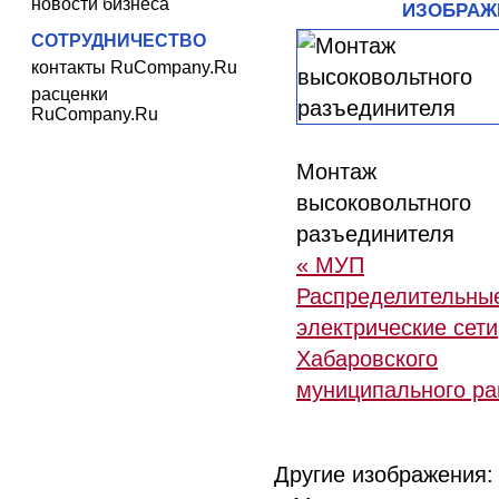
новости бизнеса
ИЗОБРАЖ
СОТРУДНИЧЕСТВО
контакты RuCompany.Ru
расценки
RuCompany.Ru
Монтаж
высоковольтного
разъединителя
« МУП
Распределительны
электрические сети
Хабаровского
муниципального ра
Другие изображения: