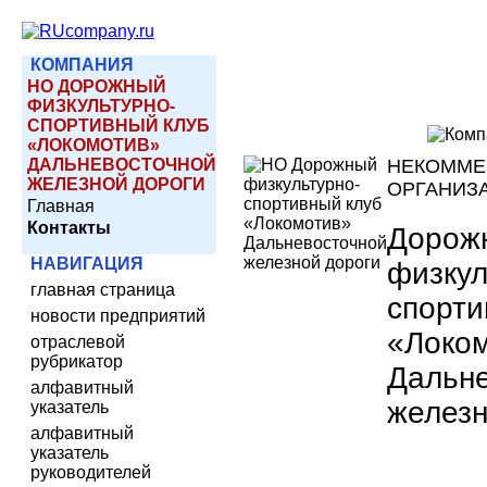
КОМПАНИЯ
НО ДОРОЖНЫЙ
ФИЗКУЛЬТУРНО-
СПОРТИВНЫЙ КЛУБ
«ЛОКОМОТИВ»
ДАЛЬНЕВОСТОЧНОЙ
НЕКОММЕ
ЖЕЛЕЗНОЙ ДОРОГИ
ОРГАНИЗ
Главная
Контакты
Дорож
НАВИГАЦИЯ
физкул
главная страница
спорти
новости предприятий
«Локо
отраслевой
рубрикатор
Дальн
алфавитный
железн
указатель
алфавитный
указатель
руководителей