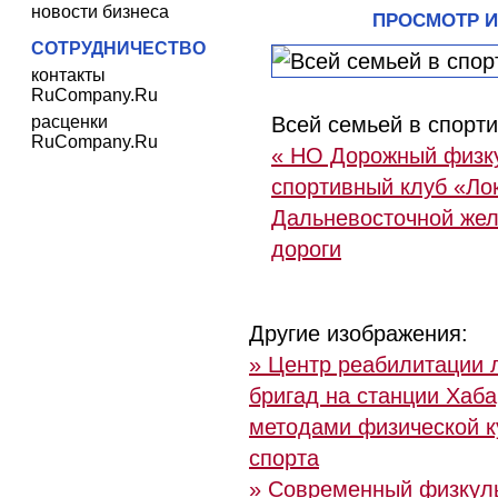
новости бизнеса
ПРОСМОТР 
СОТРУДНИЧЕСТВО
контакты
RuCompany.Ru
расценки
Всей семьей в спорт
RuCompany.Ru
« НО Дорожный физку
спортивный клуб «Ло
Дальневосточной же
дороги
Другие изображения:
» Центр реабилитации 
бригад на станции Хаба
методами физической к
спорта
» Современный физкуль