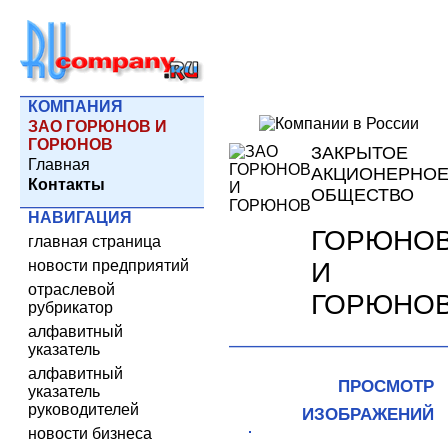
КОМПАНИЯ
ЗАО ГОРЮНОВ И
ГОРЮНОВ
ЗАКРЫТОЕ
Главная
АКЦИОНЕРНО
Контакты
ОБЩЕСТВО
НАВИГАЦИЯ
ГОРЮНО
главная страница
И
новости предприятий
отраслевой
ГОРЮНО
рубрикатор
алфавитный
указатель
алфавитный
ПРОСМОТР
указатель
руководителей
ИЗОБРАЖЕНИЙ
новости бизнеса