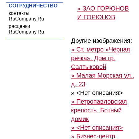
СОТРУДНИЧЕСТВО
« ЗАО ГОРЮНОВ
контакты
И ГОРЮНОВ
RuCompany.Ru
расценки
RuCompany.Ru
Другие изображения:
» Ст. метро «Черная
речка». Дом гр.
Салтыковой
» Малая Морская ул.,
д. 23
» <Нет описания>
» Петропавловская
крепость. Ботный
домик
» <Нет описания>
» Бизнес-центр.