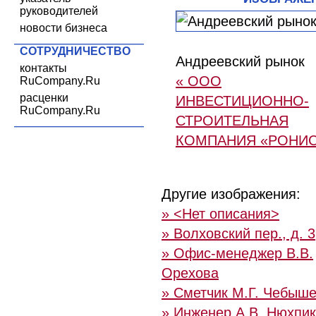
руководителей
новости бизнеса
СОТРУДНИЧЕСТВО
Андреевский рынок
контакты
« ООО
RuCompany.Ru
расценки
ИНВЕСТИЦИОННО-
RuCompany.Ru
СТРОИТЕЛЬНАЯ
КОМПАНИЯ «РОНИ
Другие изображения:
» <Нет описания>
» Волховский пер., д. 3
» Офис-менеджер В.В.
Орехова
» Сметчик М.Г. Чебыш
» Инженер А.В. Нюхпи