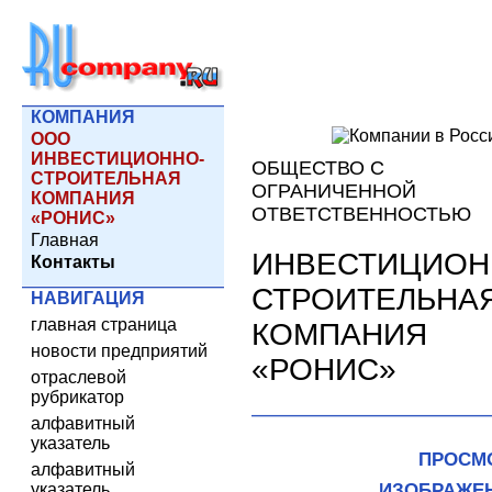
КОМПАНИЯ
ООО
ИНВЕСТИЦИОННО-
ОБЩЕСТВО С
СТРОИТЕЛЬНАЯ
ОГРАНИЧЕННОЙ
КОМПАНИЯ
ОТВЕТСТВЕННОСТЬЮ
«РОНИС»
Главная
ИНВЕСТИЦИОН
Контакты
СТРОИТЕЛЬНА
НАВИГАЦИЯ
главная страница
КОМПАНИЯ
новости предприятий
«РОНИС»
отраслевой
рубрикатор
алфавитный
указатель
ПРОСМ
алфавитный
указатель
ИЗОБРАЖЕ