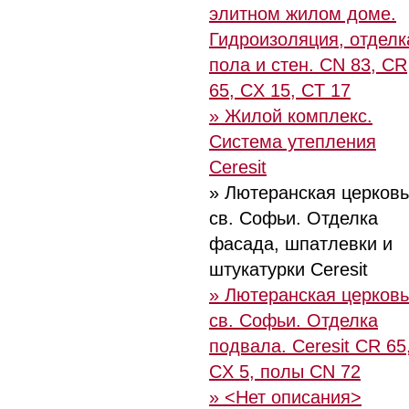
элитном жилом доме.
Гидроизоляция, отделк
пола и стен. CN 83, CR
65, CX 15, CT 17
» Жилой комплекс.
Система утепления
Ceresit
» Лютеранская церковь
св. Софьи. Отделка
фасада, шпатлевки и
штукатурки Ceresit
» Лютеранская церковь
св. Софьи. Отделка
подвала. Ceresit CR 65
CX 5, полы CN 72
» <Нет описания>