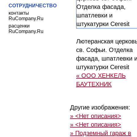
СОТРУДНИЧЕСТВО
контакты
RuCompany.Ru
расценки
RuCompany.Ru
Лютеранская церков
св. Софьи. Отделка
фасада, шпатлевки 
штукатурки Ceresit
« ООО ХЕНКЕЛЬ
БАУТЕХНИК
Другие изображения:
» <Нет описания>
» <Нет описания>
» Подземный гараж в