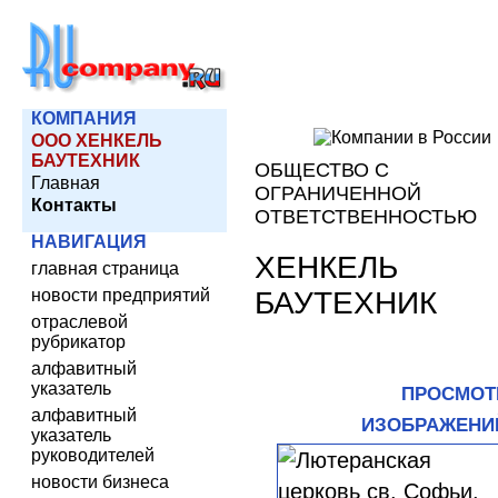
КОМПАНИЯ
ООО ХЕНКЕЛЬ
БАУТЕХНИК
ОБЩЕСТВО С
Главная
ОГРАНИЧЕННОЙ
Контакты
ОТВЕТСТВЕННОСТЬЮ
НАВИГАЦИЯ
ХЕНКЕЛЬ
главная страница
БАУТЕХНИК
новости предприятий
отраслевой
рубрикатор
алфавитный
указатель
ПРОСМОТ
алфавитный
ИЗОБРАЖЕНИ
указатель
руководителей
новости бизнеса