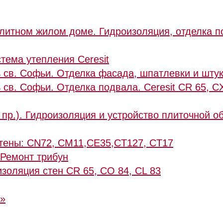
литном жилом доме. Гидроизоляция, отделка по
тема утепления Ceresit
 св. Софьи. Отделка фасада, шпатлевки и штука
 св. Софьи. Отделка подвала. Ceresit CR 65, C
 пр.). Гидроизоляция и устройство плиточной 
стены: CN72, CM11,CE35,CT127, CT17
 Ремонт трибун
изоляция стен CR 65, CO 84, CL 83
б»