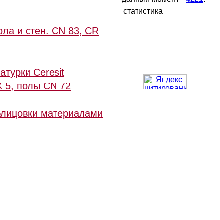
статистика
ла и стен. CN 83, CR
турки Ceresit
X 5, полы CN 72
облицовки материалами