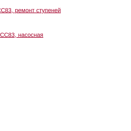
CC83, ремонт ступеней
 CC83, насосная