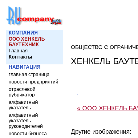
КОМПАНИЯ
ООО ХЕНКЕЛЬ
БАУТЕХНИК
ОБЩЕСТВО С ОГРАНИЧ
Главная
Контакты
ХЕНКЕЛЬ БАУТ
НАВИГАЦИЯ
главная страница
новости предприятий
отраслевой
рубрикатор
алфавитный
« ООО ХЕНКЕЛЬ БА
указатель
алфавитный
указатель
руководителей
Другие изображения:
новости бизнеса