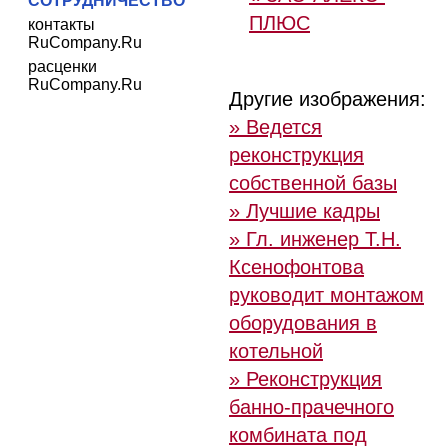
СОТРУДНИЧЕСТВО
ПЛЮС
контакты
RuCompany.Ru
расценки
RuCompany.Ru
Другие изображения:
» Ведется
реконструкция
собственной базы
» Лучшие кадры
» Гл. инженер Т.Н.
Ксенофонтова
руководит монтажом
оборудования в
котельной
» Реконструкция
банно-прачечного
комбината под