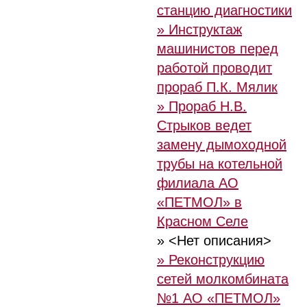
станцию диагностики
» Инструктаж
машинистов перед
работой проводит
прораб П.К. Мялик
» Прораб Н.В.
Стрыков ведет
замену дымоходной
трубы на котельной
филиала АО
«ПЕТМОЛ» в
Красном Селе
» <Нет описания>
» Реконструкцию
сетей молкомбината
№1 АО «ПЕТМОЛ»