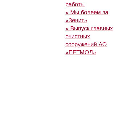
работы
» Мы болеем за
«Зенит»
» Выпуск главных
очистных
сооружений АО
«ПЕТМОЛ»