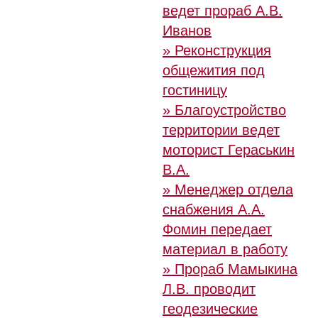
ведет прораб А.В.
Иванов
» Реконструкция
общежития под
гостиницу
» Благоустройство
территории ведет
моторист Гераськин
В.А.
» Менеджер отдела
снабжения А.А.
Фомин передает
материал в работу
» Прораб Мамыкина
Л.В. проводит
геодезические