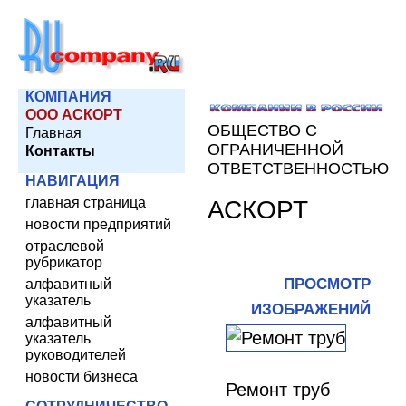
КОМПАНИЯ
ООО АСКОРТ
ОБЩЕСТВО С
Главная
ОГРАНИЧЕННОЙ
Контакты
ОТВЕТСТВЕННОСТЬЮ
НАВИГАЦИЯ
главная страница
АСКОРТ
новости предприятий
отраслевой
рубрикатор
ПРОСМОТР
алфавитный
указатель
ИЗОБРАЖЕНИЙ
алфавитный
указатель
руководителей
новости бизнеса
Ремонт труб