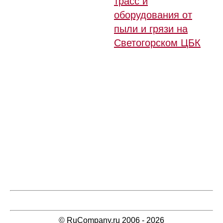
трасс и
оборудования от
пыли и грязи на
Светогорском ЦБК
© RuCompany.ru 2006 - 2026