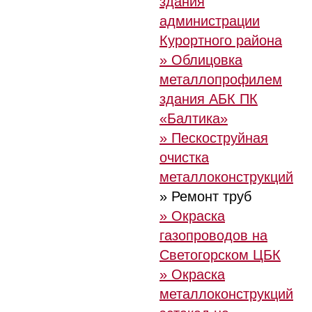
здания
администрации
Курортного района
» Облицовка
металлопрофилем
здания АБК ПК
«Балтика»
» Пескоструйная
очистка
металлоконструкций
» Ремонт труб
» Окраска
газопроводов на
Светогорском ЦБК
» Окраска
металлоконструкций