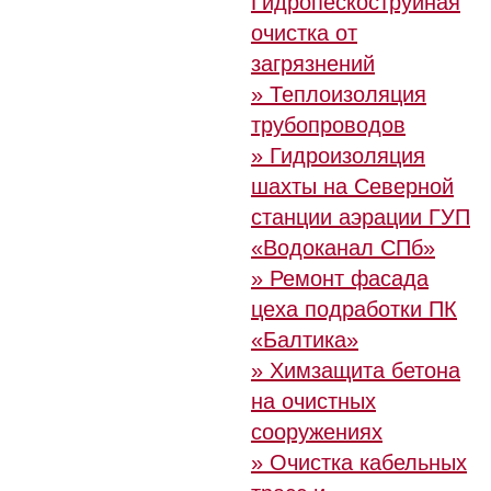
Гидропескоструйная
очистка от
загрязнений
» Теплоизоляция
трубопроводов
» Гидроизоляция
шахты на Северной
станции аэрации ГУП
«Водоканал СПб»
» Ремонт фасада
цеха подработки ПК
«Балтика»
» Химзащита бетона
на очистных
сооружениях
» Очистка кабельных