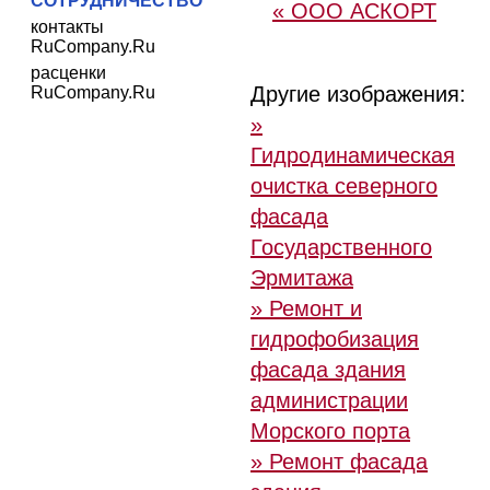
СОТРУДНИЧЕСТВО
« ООО АСКОРТ
контакты
RuCompany.Ru
расценки
Другие изображения:
RuCompany.Ru
»
Гидродинамическая
очистка северного
фасада
Государственного
Эрмитажа
» Ремонт и
гидрофобизация
фасада здания
администрации
Морского порта
» Ремонт фасада