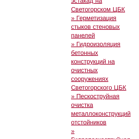
эстакад на
Светогорском ЦБК
» Герметизация
стыков стеновых
панелей
» Гидроизоляция
бетонных
конструкций на
очистных
сооружениях
Светогорского ЦБК
» Пескоструйная
очистка
металлоконструкций
отстойников
»