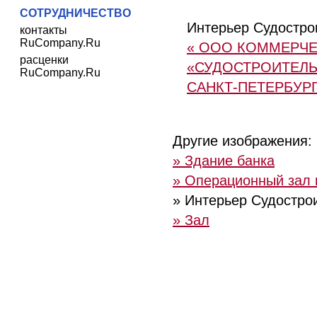
СОТРУДНИЧЕСТВО
Интерьер Судостро
контакты
RuCompany.Ru
« ООО КОММЕРЧЕ
расценки
«СУДОСТРОИТЕЛЬ
RuCompany.Ru
САНКТ-ПЕТЕРБУР
Другие изображения:
» Здание банка
» Операционный зал 
» Интерьер Судостро
» Зал