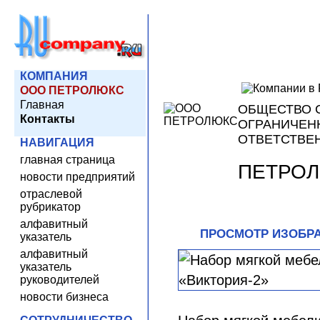
КОМПАНИЯ
ООО ПЕТРОЛЮКС
Главная
ОБЩЕСТВО 
Контакты
ОГРАНИЧЕН
ОТВЕТСТВЕ
НАВИГАЦИЯ
главная страница
ПЕТРО
новости предприятий
отраслевой
рубрикатор
алфавитный
ПРОСМОТР ИЗОБР
указатель
алфавитный
указатель
руководителей
новости бизнеса