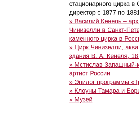
стационарного цирка в 
директор c 1877 по 1881 
» Василий Кенель – арх
Чинизелли в Санкт-Пете
каменного цирка в Росс
» Цирк Чинизелли, аква
здания В. А. Кенеля, 187
» Мстислав Запашный-
артист России
» Эпилог программы «Т
» Клоуны Тамара и Бор
» Музей