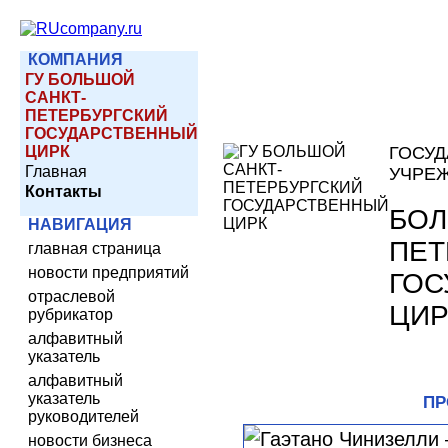
КОМПАНИЯ
ГУ БОЛЬШОЙ
САНКТ-
ПЕТЕРБУРГСКИЙ
ГОСУДАРСТВЕННЫЙ
ЦИРК
ГОСУ
Главная
УЧРЕ
Контакты
БОЛ
НАВИГАЦИЯ
ПЕТ
главная страница
новости предприятий
ГОС
отраслевой
ЦИР
рубрикатор
алфавитный
указатель
алфавитный
указатель
ПР
руководителей
новости бизнеса