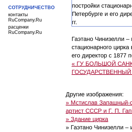
СОТРУДНИЧЕСТВО
контакты
RuCompany.Ru
расценки
RuCompany.Ru
Гаэтано Чинизелли – 
стационарного цирка 
его директор c 1877 по
« ГУ БОЛЬШОЙ САН
ГОСУДАРСТВЕННЫЙ
Другие изображения:
» Мстислав Запашный-
артист СССР и Г. П. Га
» Здание цирка
» Гаэтано Чинизелли – 