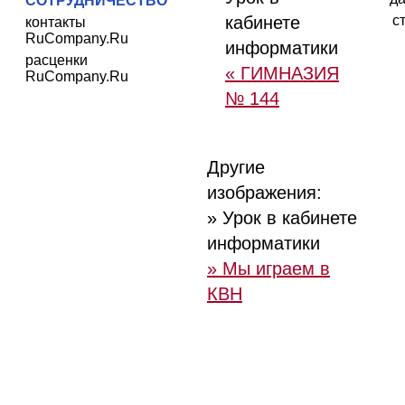
СОТРУДНИЧЕСТВО
кабинете
с
контакты
RuCompany.Ru
информатики
расценки
« ГИМНАЗИЯ
RuCompany.Ru
№ 144
Другие
изображения:
» Урок в кабинете
информатики
» Мы играем в
КВН