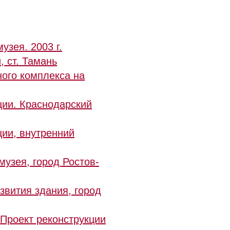
зея. 2003 г.
 ст. Тамань
ного комплекса на
ции. Краснодарский
ции, внутренний
музея, город Ростов-
звития здания, город
 Проект реконструкции