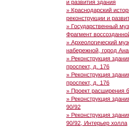
и развития здания
» Краснодарский истор
реконструкции и разви
» Государственный муз
Фрагмент воссозданно
» Археологический муз
набережной, город Ан
» Реконструкция здани
проспект, д. 176
» Реконструкция здани
проспект, д. 176
» Проект расширения 
» Реконструкция здани
90/92
» Реконструкция здани
90/92, Интерьер холла