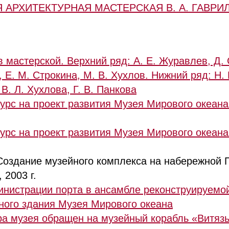
 АРХИТЕКТУРНАЯ МАСТЕРСКАЯ В. А. ГАВРИ
 мастерской. Верхний ряд: А. Е. Журавлев, Д. 
, Е. М. Строкина, М. В. Хухлов. Нижний ряд: Н. 
 В. Л. Хухлова, Г. В. Панкова
рс на проект развития Музея Мирового океана 
рс на проект развития Музея Мирового океана 
Создание музейного комплекса на набережной 
 2003 г.
нистрации порта в ансамбле реконструируемой
ного здания Музея Мирового океана
ра музея обращен на музейный корабль «Витяз