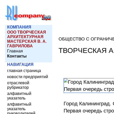
КОМПАНИЯ
ООО ТВОРЧЕСКАЯ
АРХИТЕКТУРНАЯ
ОБЩЕСТВО С ОГРАНИЧ
МАСТЕРСКАЯ В. А.
ГАВРИЛОВА
ТВОРЧЕСКАЯ А
Главная
Контакты
НАВИГАЦИЯ
главная страница
новости предприятий
отраслевой
рубрикатор
алфавитный
указатель
Город Калининград. 
алфавитный
указатель
Первая очередь строи
руководителей