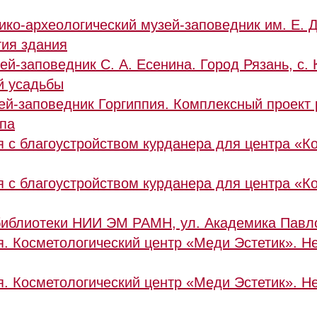
ико-археологический музей-заповедник им. Е. 
тия здания
ей-заповедник С. А. Есенина. Город Рязань, с. 
й усадьбы
ей-заповедник Горгиппия. Комплексный проект
апа
я с благоустройством курданера для центра «К
я с благоустройством курданера для центра «К
библиотеки НИИ ЭМ РАМН, ул. Академика Павло
я. Косметологический центр «Меди Эстетик». Не
я. Косметологический центр «Меди Эстетик». Не