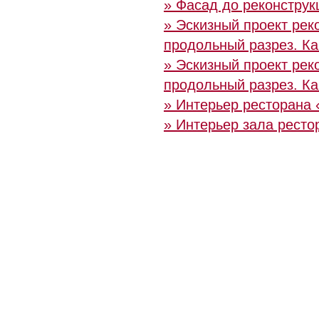
» Фасад до реконструк
» Эскизный проект рек
продольный разрез. Ка
» Эскизный проект рек
продольный разрез. Ка
» Интерьер ресторана 
» Интерьер зала рестор