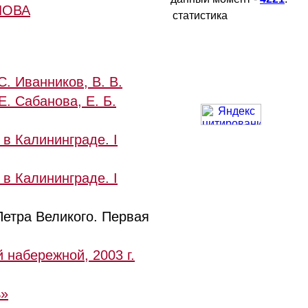
ЛОВА
статистика
С. Иванников, В. В.
Е. Сабанова, Е. Б.
в Калининграде. I
в Калининграде. I
Петра Великого. Первая
 набережной, 2003 г.
ь»