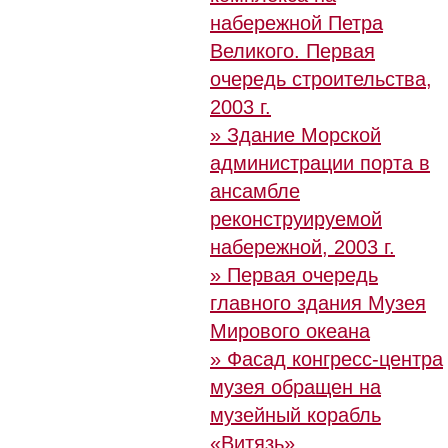
набережной Петра
Великого. Первая
очередь строительства,
2003 г.
» Здание Морской
администрации порта в
ансамбле
реконструируемой
набережной, 2003 г.
» Первая очередь
главного здания Музея
Мирового океана
» Фасад конгресс-центра
музея обращен на
музейный корабль
«Витязь»