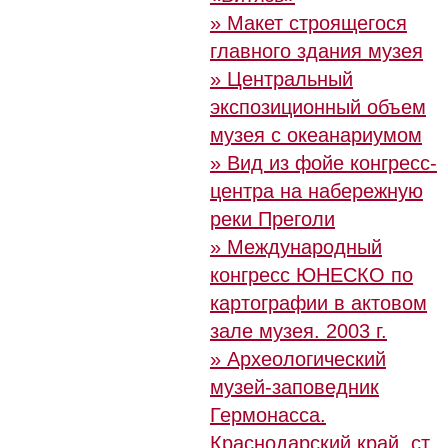
» Макет строящегося
главного здания музея
» Центральный
экспозиционный объем
музея с океанариумом
» Вид из фойе конгресс-
центра на набережную
реки Преголи
» Международный
конгресс ЮНЕСКО по
картографии в актовом
зале музея. 2003 г.
» Археологический
музей-заповедник
Гермонасса.
Краснодарский край, ст.