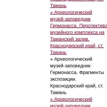
Тамань
» Археологический
музей-заповедник
Гермонасса. Перспектив
музейного комплекса на
Таманский залив.
Краснодарский край, ст.
Тамань
» Археологический
музей-заповедник
Гермонасса. Фрагменты
экспозиции.
Краснодарский край, ст.
Тамань
» Археологический
музей-заповедник