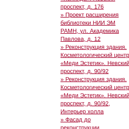
проспект, д. 176
» Проект расширения
библиотеки НИИ ЭМ
РАМН, ул. Академика
Павлова, д. 12
» Реконструкция здания.
Косметологический цент
«Меди Эстетик». Невски
проспект, д. 90/92
» Реконструкция здания.
Косметологический цент
«Меди Эстетик». Невски
проспект, д. 90/92,
Интерьер холла
» Фасад до
реконструкции