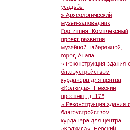
усадьбы
» Археологический
музей-заповедник
Горгиппия. Комплексный
проект развития
музейной набережной,
город Анапа
» Реконструкция здания 
благоустройством
курданера для центра
«Колхида». Невский
проспект, д. 176
» Реконструкция здания 
благоустройством
курданера для центра
«Колхида». Невский