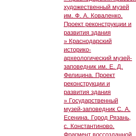
художественный музей
им. Ф. А. Коваленко.
Проект реконструкции и
развития здания
» Краснодарский
историко-
археологический музей-
заповедник им. Е. Д.
Фелицина. Проект
реконструкции и
развития здания
» Государственный
музей-заповедник С. А.
Есенина. Город Рязань,
с. Константиново.
Фрагмент воссозданной