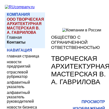
КОМПАНИЯ
ООО ТВОРЧЕСКАЯ
АРХИТЕКТУРНАЯ
МАСТЕРСКАЯ В.
А. ГАВРИЛОВА
ОБЩЕСТВО С
Главная
ОГРАНИЧЕННОЙ
Контакты
ОТВЕТСТВЕННОСТЬЮ
НАВИГАЦИЯ
главная страница
ТВОРЧЕСКАЯ
новости
АРХИТЕКТУРНА
предприятий
отраслевой
МАСТЕРСКАЯ В.
рубрикатор
А. ГАВРИЛОВА
алфавитный
указатель
алфавитный
указатель
руководителей
ПРОСМОТР
новости бизнеса
ИЗОБРАЖЕНИЙ