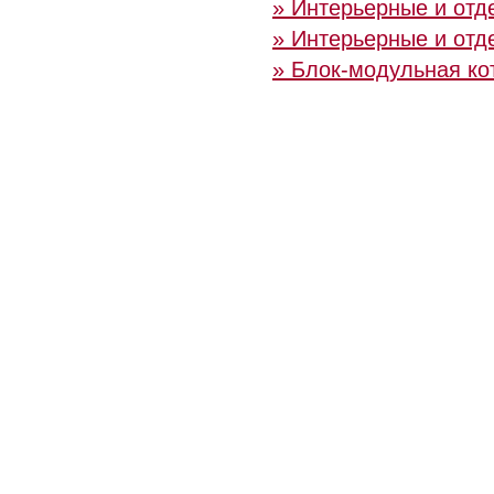
» Интерьерные и отд
» Интерьерные и отд
» Блок-модульная ко