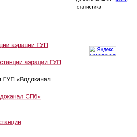
статистика
ции аэрации ГУП
 станции аэрации ГУП
и ГУП «Водоканал
одоканал СПб»
станции