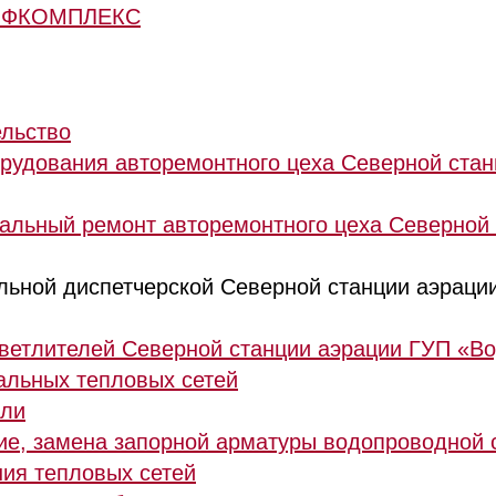
ОФКОМПЛЕКС
ельство
рудования авторемонтного цеха Северной стан
альный ремонт авторемонтного цеха Северной
льной диспетчерской Северной станции аэраци
светлителей Северной станции аэрации ГУП «В
альных тепловых сетей
вли
е, замена запорной арматуры водопроводной 
ия тепловых сетей