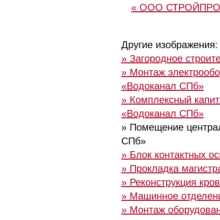
« ООО СТРОЙПР
Другие изображения:
» Загородное строит
» Монтаж электрообо
«Водоканал СПб»
» Комплексный капит
«Водоканал СПб»
» Помещение центра
СПб»
» Блок контактных о
» Прокладка магистр
» Реконструкция кро
» Машинное отделени
» Монтаж оборудован