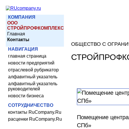
КОМПАНИЯ
ООО
СТРОЙПРОФКОМПЛЕКС
Главная
Контакты
ОБЩЕСТВО С ОГРАН
НАВИГАЦИЯ
СТРОЙПРОФК
главная страница
новости предприятий
отраслевой рубрикатор
алфавитный указатель
алфавитный указатель
руководителей
новости бизнеса
СОТРУДНИЧЕСТВО
контакты RuCompany.Ru
Помещение централ
расценки RuCompany.Ru
СПб»