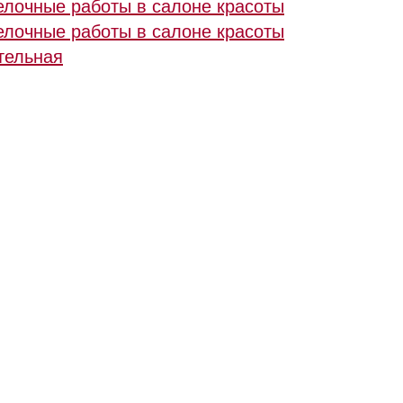
елочные работы в салоне красоты
елочные работы в салоне красоты
тельная
© RuCompany.ru 2006 - 2026