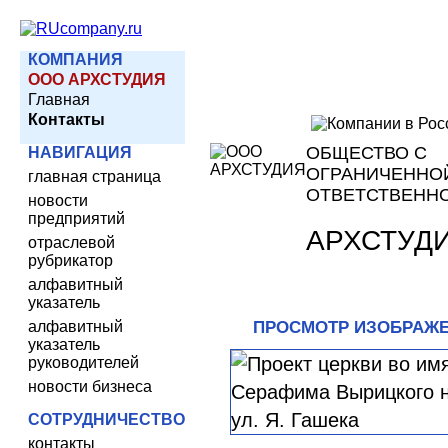
КОМПАНИЯ
ООО АРХСТУДИЯ
Главная
Контакты
ОБЩЕСТВО С
НАВИГАЦИЯ
ОГРАНИЧЕННО
главная страница
ОТВЕТСТВЕНН
новости
предприятий
АРХСТУД
отраслевой
рубрикатор
алфавитный
указатель
алфавитный
ПРОСМОТР ИЗОБРАЖ
указатель
руководителей
новости бизнеса
СОТРУДНИЧЕСТВО
контакты