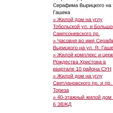
Серафима Вырицкого на 
Гашека
» Жилой дом на углу
Тобольской ул. и Большо
Сампсоневского пр.
» Часовня во имя Сераф
Вырицкого на ул. Я. Гаш
» Жилой комплекс и цер
Рождества Христова в
квартале 10 района СУН
» Жилой дом на углу
Светлановского пр. и пр.
Тореза
» 40-этажный жилой дом 
6 ЗВЖД