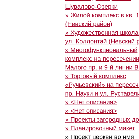
Шувалово-Озерки
» Жилой комплекс в кв. 
(Невский район)
» Художественная школа
ул. Коллонтай (Невский 
» Многофункциональный
комплекс на пересечени
Малого пр. и 9-й линии В
» Торговый комплекс
«Ручьевский» на пересе
пр. Науки и ул. Руставел
» <Нет описания>
» <Нет описания>
» Проекты загородных д
» Планировочный макет
» Проект церкви во имя