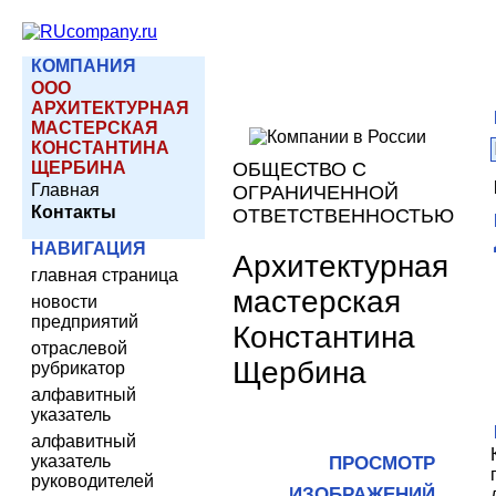
КОМПАНИЯ
ООО
АРХИТЕКТУРНАЯ
МАСТЕРСКАЯ
КОНСТАНТИНА
ЩЕРБИНА
ОБЩЕСТВО С
Главная
ОГРАНИЧЕННОЙ
Контакты
ОТВЕТСТВЕННОСТЬЮ
НАВИГАЦИЯ
Архитектурная
главная страница
мастерская
новости
предприятий
Константина
отраслевой
Щербина
рубрикатор
алфавитный
указатель
алфавитный
указатель
ПРОСМОТР
руководителей
ИЗОБРАЖЕНИЙ