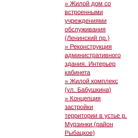
» Жилой дом со
встроенными
учреждениями
обслуживания
(Ленинский пр.)
» Реконструкция
административного
здания. Интерьер
кабинета
» Жилой комплекс
(ул. Бабушкина)
» Концепция
застройки
территории в устье р.
Мурзинки (район
Рыбацкое)