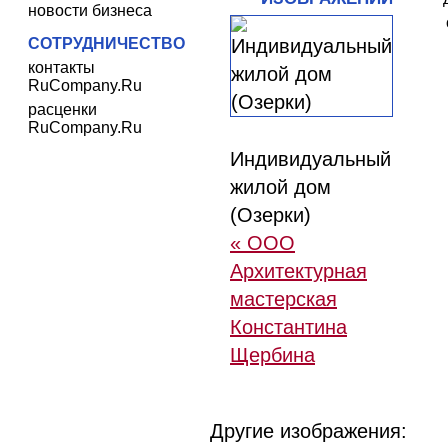
новости бизнеса
СОТРУДНИЧЕСТВО
контакты
RuCompany.Ru
расценки
RuCompany.Ru
Индивидуальный
жилой дом
(Озерки)
« ООО
Архитектурная
мастерская
Константина
Щербина
Другие изображения: