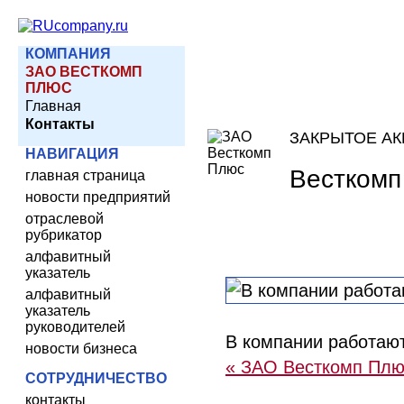
КОМПАНИЯ
ЗАО ВЕСТКОМП
ПЛЮС
Главная
Контакты
ЗАКРЫТОЕ А
НАВИГАЦИЯ
Весткомп
главная страница
новости предприятий
отраслевой
рубрикатор
алфавитный
указатель
алфавитный
указатель
руководителей
В компании работаю
новости бизнеса
« ЗАО Весткомп Плю
СОТРУДНИЧЕСТВО
контакты