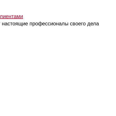
клиентами
т настоящие профессионалы своего дела