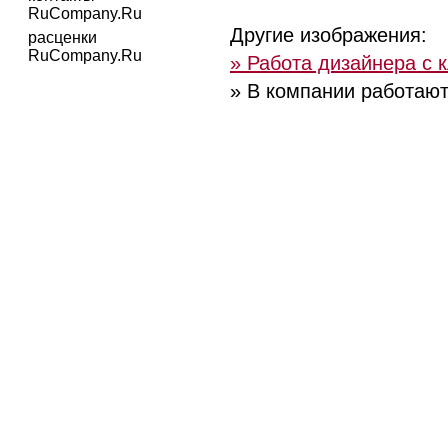
RuCompany.Ru
Другие изображения:
расценки
RuCompany.Ru
» Работа дизайнера с 
» В компании работаю