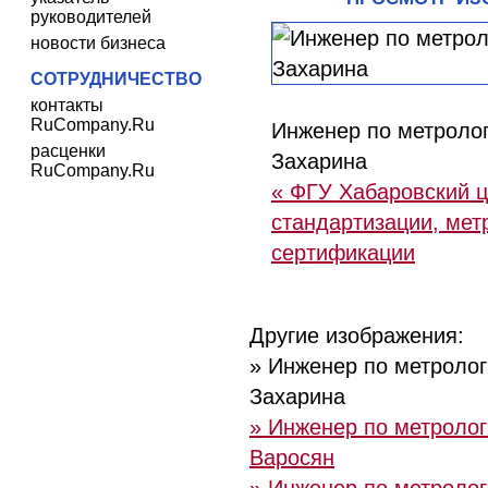
руководителей
новости бизнеса
СОТРУДНИЧЕСТВО
контакты
RuCompany.Ru
Инженер по метролог
расценки
Захарина
RuCompany.Ru
« ФГУ Хабаровский 
стандартизации, мет
сертификации
Другие изображения:
» Инженер по метролог
Захарина
» Инженер по метрологи
Варосян