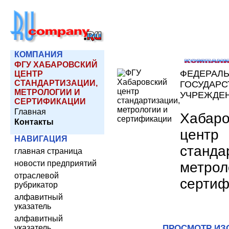
КОМПАНИЯ
ФГУ ХАБАРОВСКИЙ
ФЕДЕРАЛ
ЦЕНТР
СТАНДАРТИЗАЦИИ,
ГОСУДАРС
МЕТРОЛОГИИ И
УЧРЕЖДЕ
СЕРТИФИКАЦИИ
Главная
Хабаро
Контакты
центр
НАВИГАЦИЯ
станда
главная страница
новости предприятий
метрол
отраслевой
сертиф
рубрикатор
алфавитный
указатель
алфавитный
указатель
ПРОСМОТР ИЗ